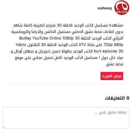
esheeq
مشاهدة مسلسل الذئب الوحيد الحلقة 30 مترجم للعربية كاملة شاهد
بدون اعلانات قصة عشق الاصلي مسلسل الاكشن والدراما والرومانسية
التركي الذئب الوحيد الحلقة 30 BluRay YouTube Online 1080p
720p 480p على قناة ATV الذئب الوحيد الحلقة 30 الثلاثون Yalniz
Kurt episode 30 الذئب الوحيد بطولة حسن دنيزيران و جيهان أونال و
مراد خان حول ! مسلسل الذئب الوحيد كامل تحميل مجاني على موقع
قصة عشق
عرض المزيد
0 التعليقات