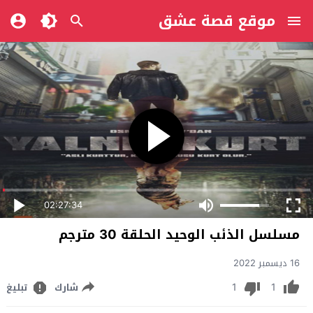
موقع قصة عشق
02:27:34
مسلسل الذئب الوحيد الحلقة 30 مترجم
16 ديسمبر 2022
1
1
شارك
تبليغ