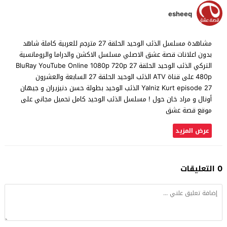
esheeq
مشاهدة مسلسل الذئب الوحيد الحلقة 27 مترجم للعربية كاملة شاهد
بدون اعلانات قصة عشق الاصلي مسلسل الاكشن والدراما والرومانسية
التركي الذئب الوحيد الحلقة 27 BluRay YouTube Online 1080p 720p
480p على قناة ATV الذئب الوحيد الحلقة 27 السابعة والعشرون
Yalniz Kurt episode 27 الذئب الوحيد بطولة حسن دنيزيران و جيهان
أونال و مراد خان حول ! مسلسل الذئب الوحيد كامل تحميل مجاني على
موقع قصة عشق
عرض المزيد
0 التعليقات