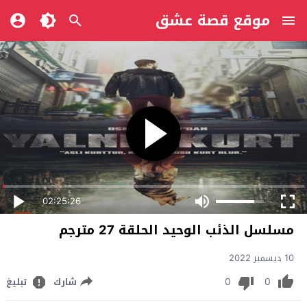
موقع قصة عشق
02:25:26
مسلسل الذئب الوحيد الحلقة 27 مترجم
10 ديسمبر 2022
0
0
شارك
تبليغ