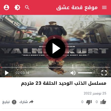
موقع قصة عشق
02:03:14
مسلسل الذئب الوحيد الحلقة 23 مترجم
25 نوفمبر 2022
0
0
شارك
تبليغ