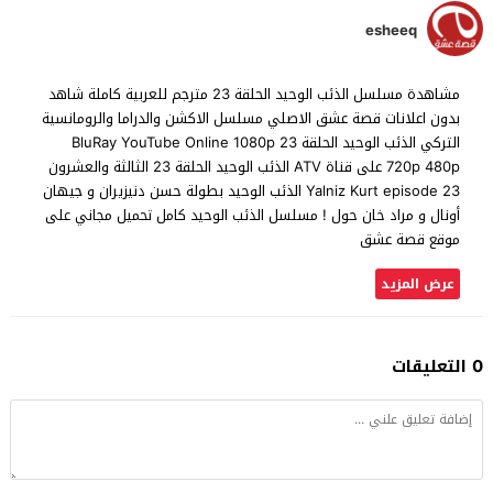
esheeq
مشاهدة مسلسل الذئب الوحيد الحلقة 23 مترجم للعربية كاملة شاهد
بدون اعلانات قصة عشق الاصلي مسلسل الاكشن والدراما والرومانسية
التركي الذئب الوحيد الحلقة 23 BluRay YouTube Online 1080p
720p 480p على قناة ATV الذئب الوحيد الحلقة 23 الثالثة والعشرون
Yalniz Kurt episode 23 الذئب الوحيد بطولة حسن دنيزيران و جيهان
أونال و مراد خان حول ! مسلسل الذئب الوحيد كامل تحميل مجاني على
موقع قصة عشق
عرض المزيد
0 التعليقات