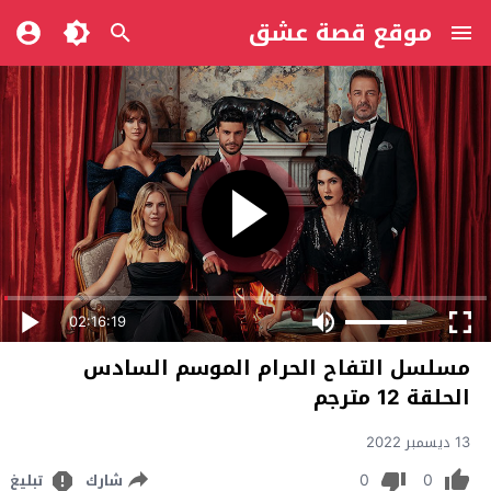
موقع قصة عشق
02:16:19
مسلسل التفاح الحرام الموسم السادس
الحلقة 12 مترجم
13 ديسمبر 2022
0
0
شارك
تبليغ