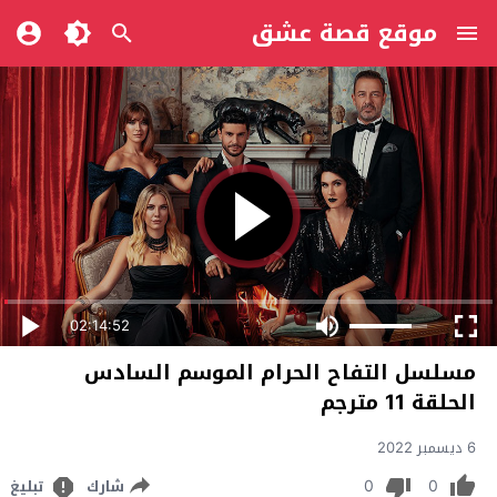
موقع قصة عشق
02:14:52
مسلسل التفاح الحرام الموسم السادس
الحلقة 11 مترجم
6 ديسمبر 2022
0
0
شارك
تبليغ