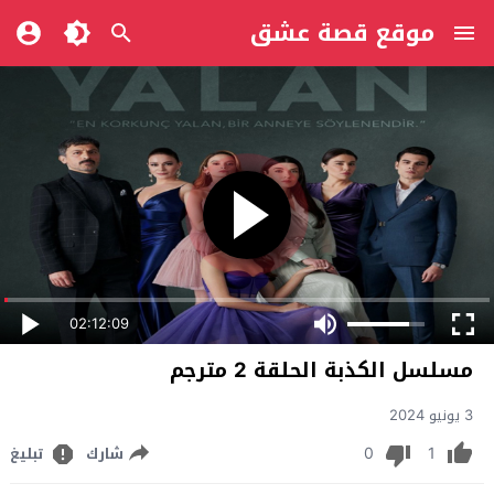
موقع قصة عشق
02:12:09
مسلسل الكذبة الحلقة 2 مترجم
3 يونيو 2024
0
1
شارك
تبليغ