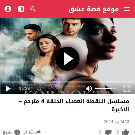
موقع قصة عشق
35:28
مسلسل النقطة العمياء الحلقة 4 مترجم –
الاخيرة
13 أكتوبر 2024
0
0
شارك
تبليغ