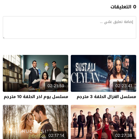
0 التعليقات
02:21:59
02:23:41
مسلسل الغزال الحلقة 3 مترجم
مسلسل يوم اخر الحلقة 10 مترجم
02:17:14
02:27:38