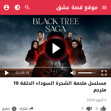
موقع قصة عشق
02:06:19
مسلسل ملحمة الشجرة السوداء الحلقة 19
مترجم
5 أكتوبر 2024
0
0
شارك
تبليغ