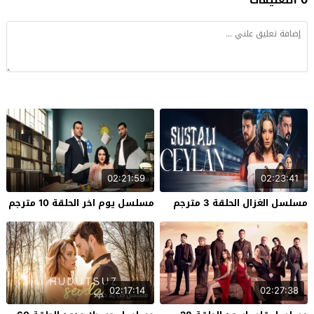
02:21:59
02:23:41
مسلسل الغزال الحلقة 3 مترجم
مسلسل يوم اخر الحلقة 10 مترجم
02:17:14
02:27:38