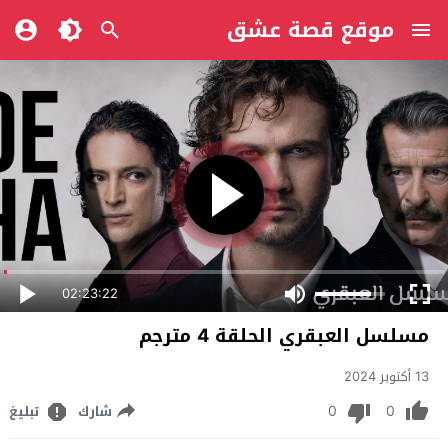
موقع قصة عشق
02:23:22
مسلسل العبقري الحلقة 4 مترجم
13 أكتوبر 2024
0
0
شارك
تبليغ