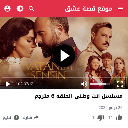
موقع قصة عشق
02:37:17
مسلسل انت وطني الحلقة 6 مترجم
26 يوليو 2024
1
14
شارك
تبليغ