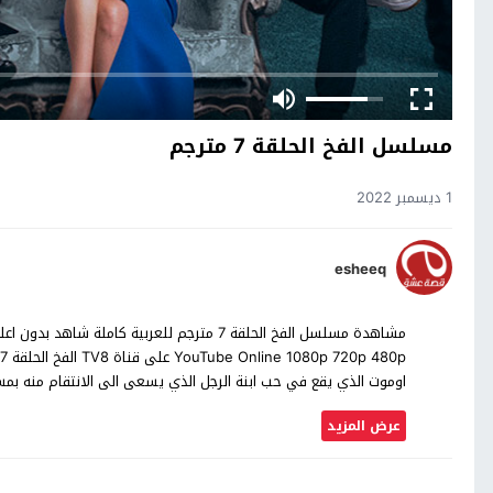
مسلسل الفخ الحلقة 7 مترجم
1 ديسمبر 2022
esheeq
اوموت الذي يقع في حب ابنة الرجل الذي يسعى الى الانتقام منه 
عرض المزيد