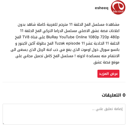
esheeq
مشاهدة مسلسل الفخ الحلقة 11 مترجم للعربية كاملة شاهد بدون
اعلانات قصة عشق الاصلي مسلسل الدراما التركي الفخ الحلقة 11
BluRay YouTube Online 1080p 720p 480p على قناة TV8 الفخ
الحلقة 11 الحادية عشر Tuzak episode 11 الفخ بطولة آكين اكينوز و
بانسو سورال حول اوموت الذي يقع في حب ابنة الرجل الذي يسعى الى
الانتقام منه بمساعدة اخوته ! مسلسل الفخ كامل تحميل مجاني على
موقع قصة عشق
عرض المزيد
0 التعليقات