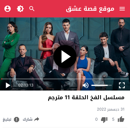
موقع قصة عشق
02:13:13
مسلسل الفخ الحلقة 11 مترجم
31 ديسمبر 2022
0
5
شارك
تبليغ