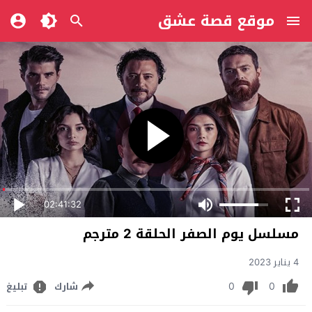
موقع قصة عشق
02:41:32
مسلسل يوم الصفر الحلقة 2 مترجم
4 يناير 2023
0
0
شارك
تبليغ