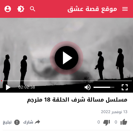
موقع قصة عشق
02:02:38
مسلسل مسالة شرف الحلقة 18 مترجم
13 نوفمبر 2022
0
0
شارك
تبليغ