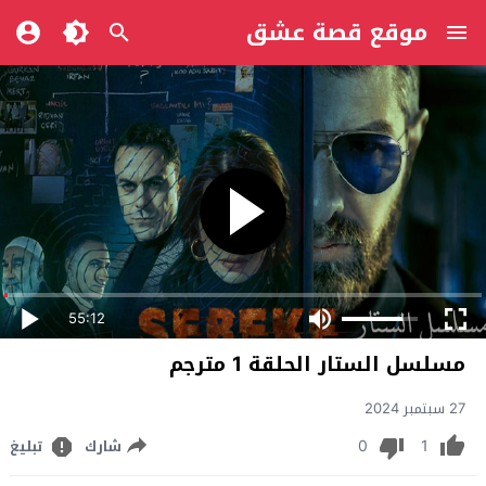
موقع قصة عشق
55:12
مسلسل الستار الحلقة 1 مترجم
27 سبتمبر 2024
0
1
شارك
تبليغ