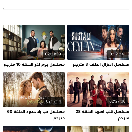
02:21:59
02:23:41
مسلسل الغزال الحلقة 3 مترجم
مسلسل يوم اخر الحلقة 10 مترجم
02:17:14
02:27:38
مسلسل قلب اسود الحلقة 28
مسلسل حب بلا حدود الحلقة 60
مترجم
مترجم