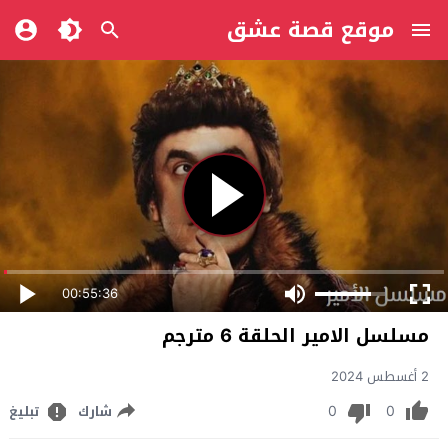
موقع قصة عشق
00:55:36
مسلسل الامير الحلقة 6 مترجم
2 أغسطس 2024
0
0
شارك
تبليغ