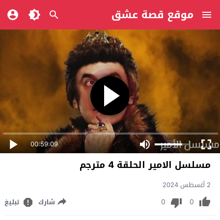
موقع قصة عشق
00:59:09
مسلسل الامير الحلقة 4 مترجم
2 أغسطس 2024
0
0
شارك
تبليغ