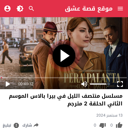
موقع قصة عشق
00:40:12
مسلسل منتصف الليل في بيرا بالاس الموسم
الثاني الحلقة 2 مترجم
13 سبتمبر 2024
0
0
شارك
تبليغ