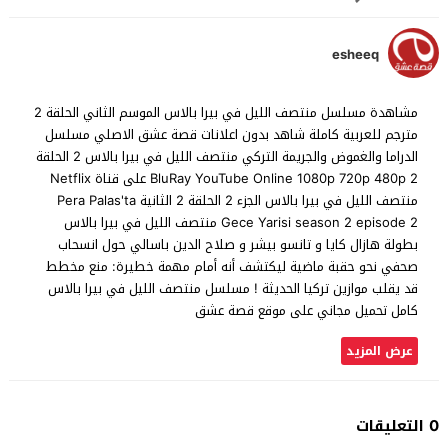
esheeq
مشاهدة مسلسل منتصف الليل في بيرا بالاس الموسم الثاني الحلقة 2
مترجم للعربية كاملة شاهد بدون اعلانات قصة عشق الاصلي مسلسل
الدراما والغموض والجريمة التركي منتصف الليل في بيرا بالاس 2 الحلقة
2 BluRay YouTube Online 1080p 720p 480p على قناة Netflix
منتصف الليل في بيرا بالاس الجزء 2 الحلقة 2 الثانية Pera Palas'ta
Gece Yarisi season 2 episode 2 منتصف الليل في بيرا بالاس
بطولة هازال كايا و تانسو بيشر و صلاح الدين باسالي حول انسحاب
صحفي نحو حقبة ماضية ليكتشف أنه أمام مهمة خطيرة: منع مخطط
قد يقلب موازين تركيا الحديثة ! مسلسل منتصف الليل في بيرا بالاس
كامل تحميل مجاني على موقع قصة عشق
عرض المزيد
0 التعليقات