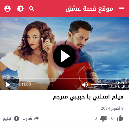
موقع قصة عشق
1:41:00
فيلم اقتلني يا حبيبي مترجم
9 أكتوبر 2024
0
0
شارك
تبليغ