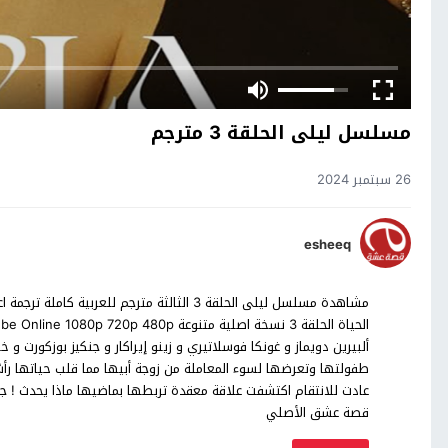
مسلسل ليلى الحلقة 3 مترجم
26 سبتمبر 2024
esheeq
ألبيرين دويماز و غونكا فوسلاتيري و زينو إيراكار و جنكيز بوزكورت 
طفولتها وتعرضها لسوء المعاملة من زوجة أبيها مما قلب حياتها رأ
عادت للانتقام اكتشفت علاقة معقدة تربطها بماضيها ماذا يحدث ! ج
قصة عشق الأصلي