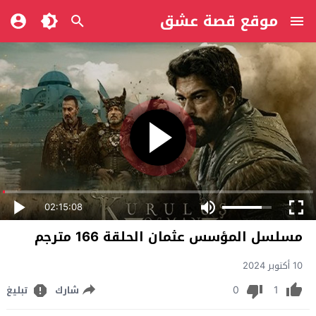
موقع قصة عشق
02:15:08
مسلسل المؤسس عثمان الحلقة 166 مترجم
10 أكتوبر 2024
0
1
شارك
تبليغ