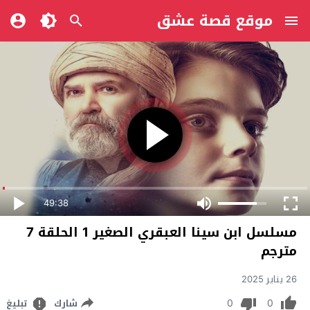
موقع قصة عشق
49:38
مسلسل ابن سينا العبقري الصغير 1 الحلقة 7
مترجم
26 يناير 2025
0
0
شارك
تبليغ