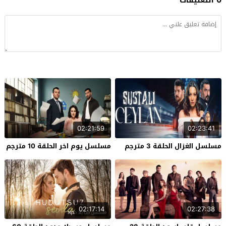
02:21:59
02:23:41
مسلسل الغزال الحلقة 3 مترجم
مسلسل يوم اخر الحلقة 10 مترجم
02:17:14
02:27:38