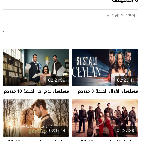
02:21:59
02:23:41
مسلسل الغزال الحلقة 3 مترجم
مسلسل يوم اخر الحلقة 10 مترجم
02:17:14
02:27:38