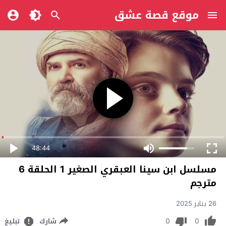
موقع قصة عشق
48:44
مسلسل ابن سينا العبقري الصغير 1 الحلقة 6
مترجم
26 يناير 2025
0
0
شارك
تبليغ