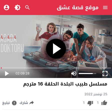
موقع قصة عشق
02:09:28
مسلسل طبيب البلدة الحلقة 16 مترجم
25 نوفمبر 2022
1
1
شارك
تبليغ