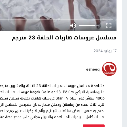
مسلسل عروسات هاربات الحلقة 23 مترجم
17 يوليو 2024
esheeq
مشاهدة مسلسل عروسات هاربات الحلقة
480p مباشر على قناة Star TV عروسات هاربات ب
هرب ثلاث نساء من زفافهن ودخلن مطار عدنان مندريس بفساتين الز
بدعم بعضهن البعض ستتغلب شيبنيم وألميلا وكينات على جميع الصعو
هاربات كامل سيرفرات للمشاهدة والتنزيل مجاني على موقع قصة ع