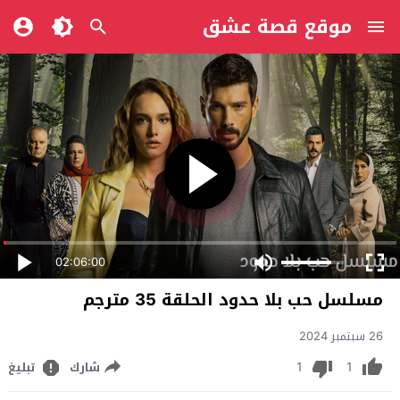
موقع قصة عشق
02:06:00
مسلسل حب بلا حدود الحلقة 35 مترجم
26 سبتمبر 2024
1
1
شارك
تبليغ