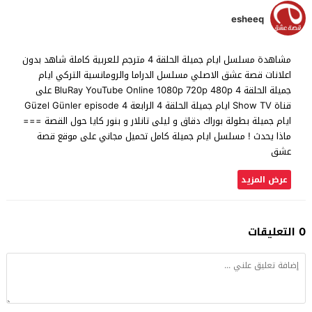
esheeq
مشاهدة مسلسل ايام جميلة الحلقة 4 مترجم للعربية كاملة شاهد بدون
اعلانات قصة عشق الاصلي مسلسل الدراما والرومانسية التركي ايام
جميلة الحلقة 4 BluRay YouTube Online 1080p 720p 480p على
قناة Show TV ايام جميلة الحلقة 4 الرابعة Güzel Günler episode 4
ايام جميلة بطولة بوراك دقاق و ليلى تانلار و بنور كايا حول القصة ===
ماذا يحدث ! مسلسل ايام جميلة كامل تحميل مجاني على موقع قصة
عشق
عرض المزيد
0 التعليقات