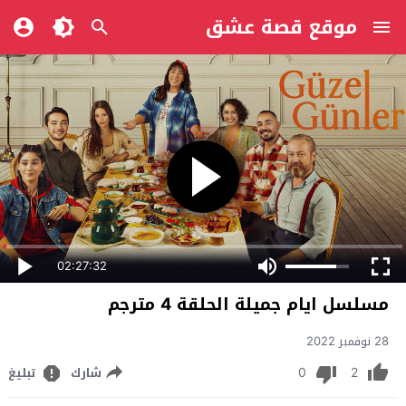
موقع قصة عشق
02:27:32
مسلسل ايام جميلة الحلقة 4 مترجم
28 نوفمبر 2022
0
2
شارك
تبليغ