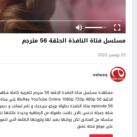
مسلسل فتاة النافذة الحلقة 56 مترجم
25 نوفمبر 2022
esheeq
مشاهدة مسلسل فتاة النافذة الحلقة 6
episode 56 فتاة النافذة بطولة بورجو بيريجيك و تامر ليف
شابة جميلة تدعىى نالان عاشت طفولة من الرفاهية وحيدة عائلتها ت
سلسلة من الفنادق لكن زواجها يعيد لها ولزوجها الظلمة التي اخفوه
على موقع قصة عشق