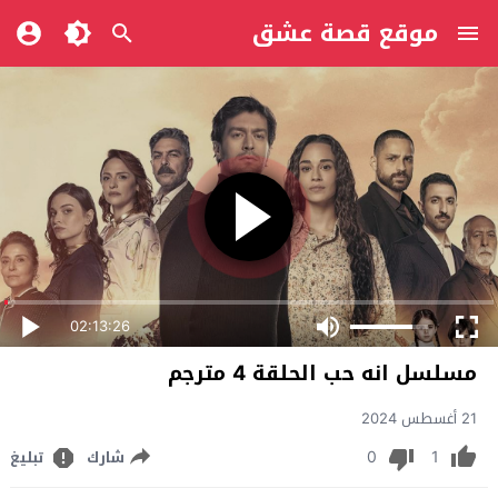
موقع قصة عشق
02:13:26
مسلسل انه حب الحلقة 4 مترجم
21 أغسطس 2024
0
1
شارك
تبليغ