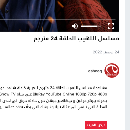
مسلسل اللهيب الحلقة 24 مترجم
24 نوفمبر 2022
esheeq
بطولة بيركار جوفين و جيهانغير جيهان حول حادثة حريق في احدى الصه
المدللة التي تنتمي الى عائلة ثرية وشيشك التي بدأت تفقد جماله
عرض المزيد