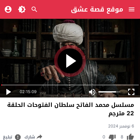
موقع قصة عشق
02:15:09
مسلسل محمد الفاتح سلطان الفتوحات الحلقة
22 مترجم
6 نوفمبر 2024
0
8
شارك
تبليغ