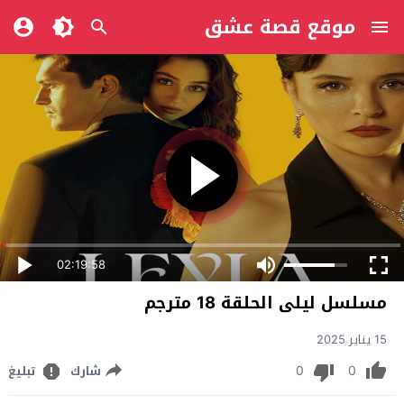
موقع قصة عشق
02:19:58
مسلسل ليلى الحلقة 18 مترجم
15 يناير 2025
0
0
شارك
تبليغ