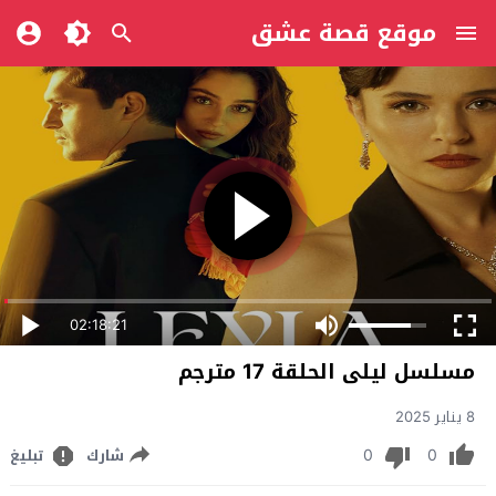
موقع قصة عشق
02:18:21
مسلسل ليلى الحلقة 17 مترجم
8 يناير 2025
0
0
شارك
تبليغ