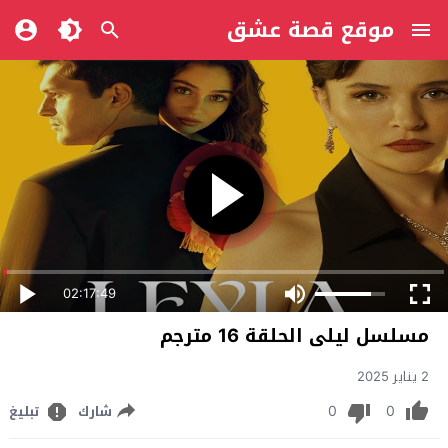
موقع قصة عشق
02:17:49
مسلسل ليلى الحلقة 16 مترجم
2 يناير 2025
0
0
شارك
تبليغ