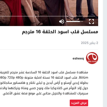
مسلسل قلب اسود الحلقة 16 مترجم
2 يناير 2025
esheeq
بطولة إيجي أوسلو و أراس أيدين و ليلى تانلار و هافسانور سانجاكتوتان
حول وُلد التوأم في كابادوكيا ملك ونوح صبي وفتاة وتركتهما والدت
سيرفرات للمشاهدة والتنزيل مجاني على موقع قصة عشق الأصلي
عرض المزيد