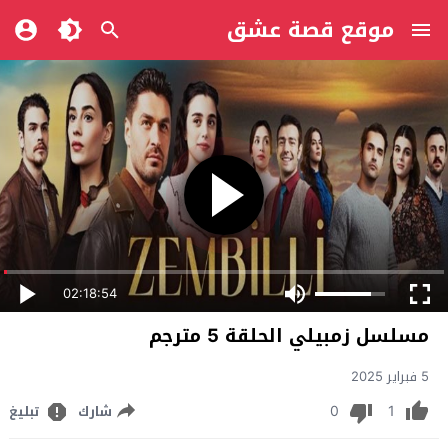
موقع قصة عشق
02:18:54
مسلسل زمبيلي الحلقة 5 مترجم
5 فبراير 2025
0
1
شارك
تبليغ