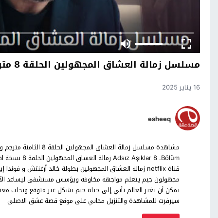
مسلسل زمالة العشاق المجهولين الحلقة 8 مترجم – الاخيرة
16 يناير 2025
esheeq
مشاهدة مسلسل زمالة العشا
قناة netflix زمالة العشاق المجهولين بطولة خالد أرغنتش و ف
مجهولون جيم يتعلم مواجهة مخاوفه ويؤسس مستشفى ليساعد الآخرين
يمكن أن يغير العالم تأتي إلى حياة جيم بشكل غير متوقع وتجلب معها
سيرفرت للمشاهدة والتنزيل مجاني على موقع قصة عشق الاصلي