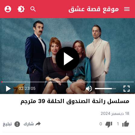
موقع قصة عشق
02:23:05
مسلسل رائحة الصندوق الحلقة 39 مترجم
18 ديسمبر 2024
0
1
شارك
تبليغ