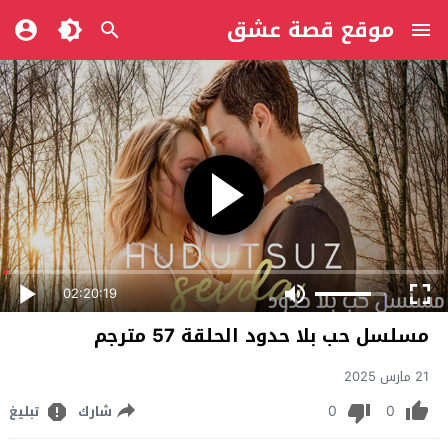
موقع قصة عشق
02:20:19
مسلسل حب بلا حدود الحلقة 57 مترجم
21 مارس 2025
0
0
شارك
تبليغ