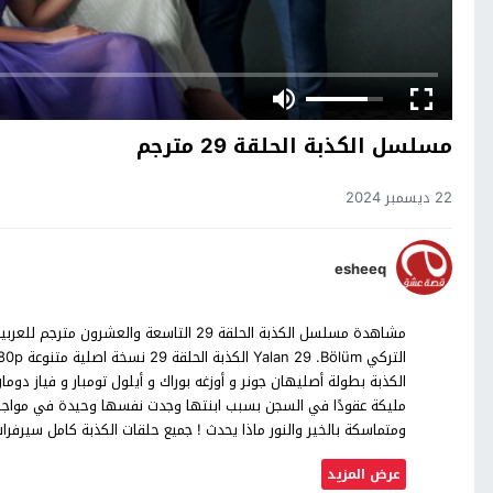
مسلسل الكذبة الحلقة 29 مترجم
22 ديسمبر 2024
esheeq
مشاهدة مسلسل الكذبة الحلقة 29 التاسعة وال
الكذبة بطولة أصليهان جونر و أوزغه بوراك و أيلول تومبار و فياز دو
مليكة عقودًا في السجن بسبب ابنتها وجدت نفسها وحيدة في مواج
ومتماسكة بالخير والنور ماذا يحدث ! جميع حلقات الكذبة كامل سير
عرض المزيد