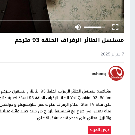
مسلسل الطائر الرفراف الحلقة 93 مترجم
7 فبراير 2025
esheeq
مشاهدة مسلسل الطائر الرفراف الحلقة
على قناة Star TV الطائر الرفراف بطولة عفرا ساراتشوغلو
فتاة تعيش في صراع مع شقيقتها للزواج من فريد حفيد عائلة عنتابية
والتنزيل مجاني على موقع قصة عشق الاصلي
عرض المزيد