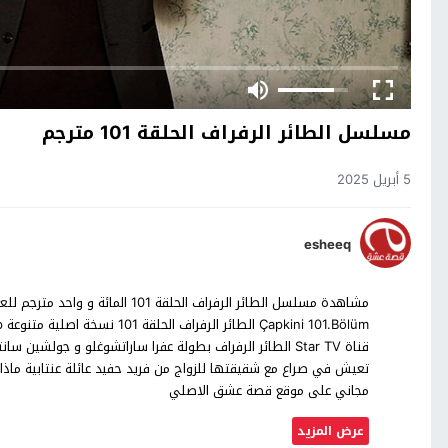
مسلسل الطائر الرفراف الحلقة 101 مترجم
5 أبريل 2025
esheeq
قناة Star TV الطائر الرفراف بطولة عفرا ساراتشوغلو و جولش
تعيش في صراع مع شقيقتها للزواج من فريد حفيد عائلة عنتابية ماذا 
مجاني على موقع قصة عشق الاصلي
عرض المزيد