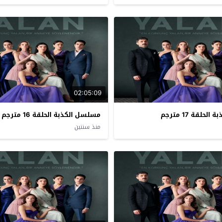
02:05:09
حلقة 17 مترجم
مسلسل الكذبة الحلقة 16 مترجم
منذ سنتين