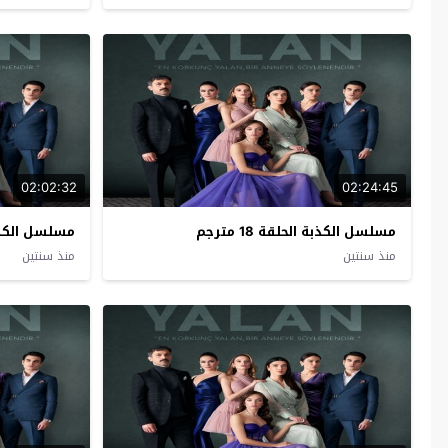
02:02:32
02:24:45
مسلسل الكذبة الحلقة 18 مترجم
مسلسل الكذبة ال
منذ سنتين
منذ سنتين