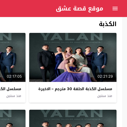
موقع قصة عشق
الكذبة
02:17:05
02:21:29
مسلسل الكذبة الحلقة 30 مترجم – الاخيرة
مسلسل الكذبة ال
منذ سنتين
منذ سنتين