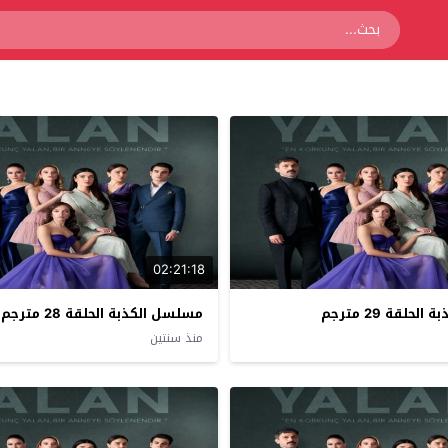
02:21:18
حلقة 29 مترجم
مسلسل الكذبة الحلقة 28 مترجم
منذ سنتين