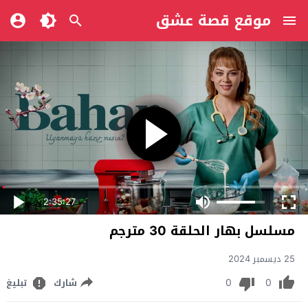
موقع قصة عشق
2:35:27
مسلسل بهار الحلقة 30 مترجم
25 ديسمبر 2024
0
0
شارك
تبليغ