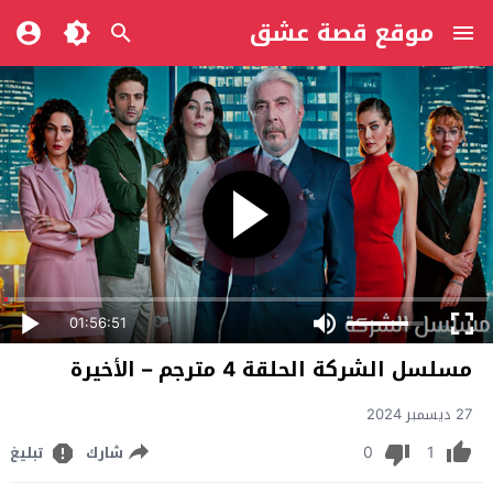
موقع قصة عشق
01:56:51
مسلسل الشركة الحلقة 4 مترجم – الأخيرة
27 ديسمبر 2024
0
1
شارك
تبليغ