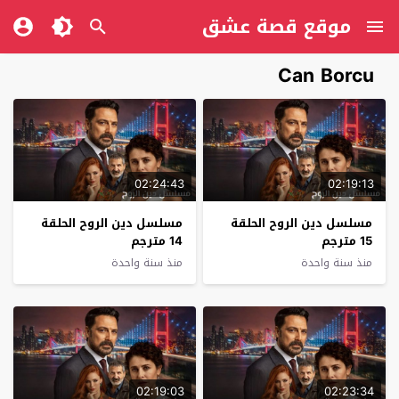
موقع قصة عشق
Can Borcu‎
02:24:43
02:19:13
مسلسل دين الروح الحلقة
مسلسل دين الروح الحلقة
15 مترجم
14 مترجم
منذ سنة واحدة
منذ سنة واحدة
02:19:03
02:23:34