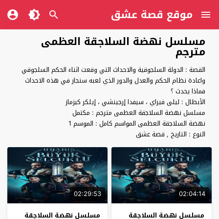
موقع قصة عشق
مسلسل نهضة السلاجقة العظمى
مترجم
القصة : الدولة السلجوقية والاحداث التي وقعت اثناء الحكم السلجوقي
واعادة نظام الحكم والعدل والدور الذي لعبه سنجار في هذه الاحداث
فماذا يحدث ؟
الأبطال : ليلى فيراي ، سيفدا إرجينشي ، إيلكر كيزماز
مسلسل نهضة السلاجقة العظمى مترجم : مكتمل
نهضة السلاجقة العظمى المواسم كامل : الموسم 1
النوع : التاريخ , قصة عشق
02:29:53
02:04:14
مسلسل نهضة السلاجقة
مسلسل نهضة السلاجقة