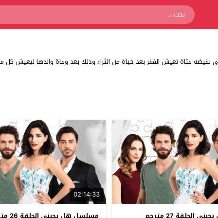
ى نقيضه فتاة تعيش الفقر بعد حياة من الثراء وذلك بعد وفاة والدها ليعيش كل منه
02:14:33
 الحلقة 27 مترجم
مسلسل هل يحبني الحلقة 26 مترجم