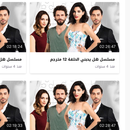
02:18:24
02:26:47
مسلسل هل يحبني الحلقة 12 مترجم
مسلسل هل يحبني
منذ 4 سنوات
منذ 4 سنوات
02:19:33
02:28:47