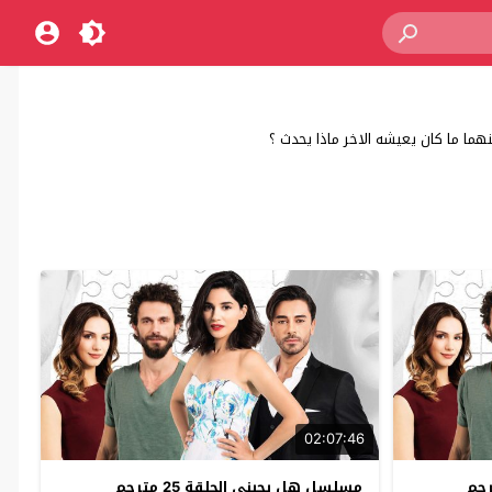
ما ما كان يعيشه الاخر ماذا يحدث ؟
02:07:46
مسلسل هل يحبني الحلقة 25 مترجم