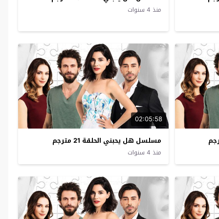
منذ 4 سنوات
02:05:58
مسلسل هل يحبني الحلقة 21 مترجم
منذ 4 سنوات