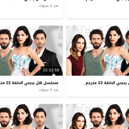
منذ 4 سنوات
02:33:59
 الحلقة 23 مترجم
مسلسل هل يحبني الحلقة 22 مترجم
منذ 4 سنوات