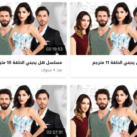
02:19:53
 الحلقة 11 مترجم
مسلسل هل يحبني الحلقة 10 مترجم
منذ 4 سنوات
02:27:31