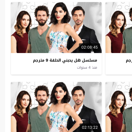
02:08:45
مسلسل هل يحبني الحلقة 9 مترجم
منذ 4 سنوات
02:13:22