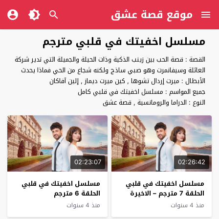
موقع قصة عشق
مسلسل اخفيتك في قلبي مترجم
القصة : قصة الحب بين زينب الذكية وذات الحيلة والجميلة التي تدير شركة
العائلة وسيفانمرت وهو صبي ساذج ولكنه شجاع من الحي فماذا يحدث
الأبطال : ميرت إردال تشوها , كين ميرت ديماز , إلين آفاكان
جميع المواسم : مسلسل اخفيتك في قلبي كامل
النوع : الدراما والرومانسية , قصة عشق
02:23:07
02:26:42
مسلسل اخفيتك في قلبي
مسلسل اخفيتك في قلبي
الحلقة 7 مترجم – الاخيرة
الحلقة 6 مترجم
منذ 4 سنوات
منذ 4 سنوات