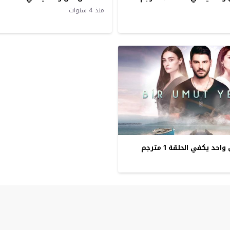
منذ 4 سنوات
د يكفي الحلقة 1 مترجم