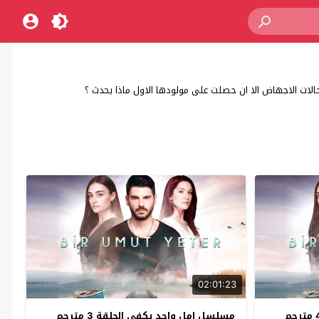
حالات الاجهاض الا ان حصلت على مولودها الاول ماذا يحدث ؟
02:01:23
مسلسل امل واحد يكفي الحلقة 3 مترجم