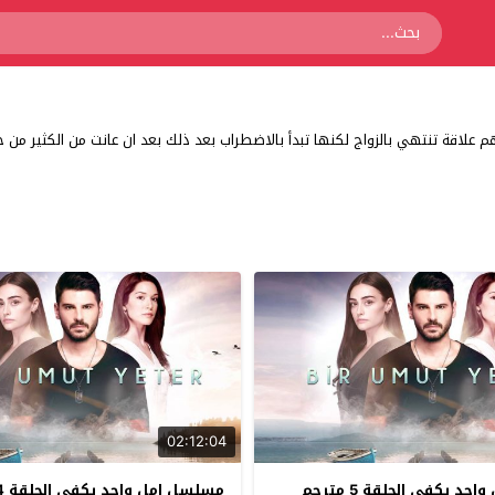
 علاقة تنتهي بالزواج لكنها تبدأ بالاضطراب بعد ذلك بعد ان عانت من الكثير من 
02:12:04
د يكفي الحلقة 5 مترجم
مسلسل امل واحد يكفي الحلقة 4 مترجم